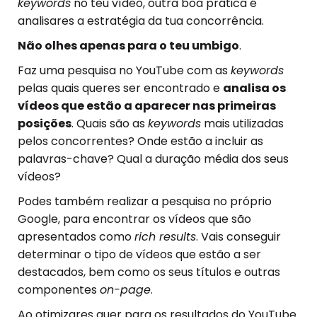
keywords
no teu vídeo, outra boa prática é
analisares a estratégia da tua concorrência.
Não olhes apenas para o teu umbigo
.
Faz uma pesquisa no YouTube com as
keywords
pelas quais queres ser encontrado e
analisa os
vídeos que estão a aparecer nas primeiras
posições
. Quais são as
keywords
mais utilizadas
pelos concorrentes? Onde estão a incluir as
palavras-chave? Qual a duração média dos seus
vídeos?
Podes também realizar a pesquisa no próprio
Google, para encontrar os vídeos que são
apresentados como
rich results
. Vais conseguir
determinar o tipo de vídeos que estão a ser
destacados, bem como os seus títulos e outras
componentes
on-page
.
Ao otimizares quer para os resultados do YouTube