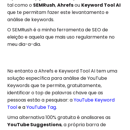
tal como o
SEMRush
,
Ahrefs
ou
Keyword Tool AI
que te permitam fazer este levantamento e
análise de keywords.
O SEMRush é a minha ferramenta de SEO de
eleição e aquela que mais uso regularmente no
meu dia-a-dia.
No entanto a Ahrefs e Keyword Tool AI tem uma
solução específica para análise de YouTube
Keywords que te permite, gratuitamente,
identificar o top de palavras chave que as
pessoas estão a pesquisar: a
YouTube Keyword
Tool
e a
YouTube Tag
.
Uma alternativa 100% gratuita é analisares as
YouTube Suggestions
, a própria barra de