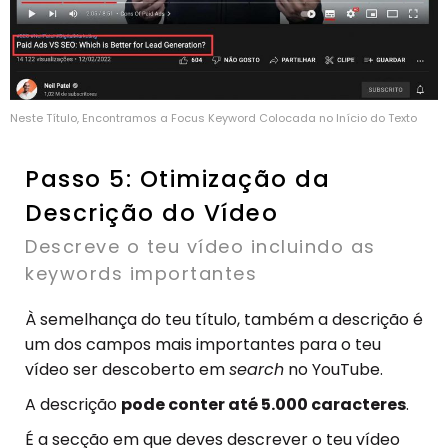
Neste Título, Encontramos a Focus Keyword Colocada no Início do Texto
Passo 5: Otimização da
Descrição do Vídeo
Descreve o teu vídeo incluindo as
keywords importantes
À semelhança do teu título, também a descrição é
um dos campos mais importantes para o teu
vídeo ser descoberto em
search
no YouTube.
A descrição
pode conter até 5.000 caracteres
.
É a secção em que deves descrever o teu vídeo