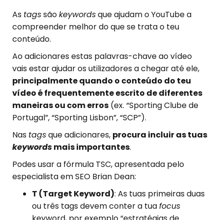
As
tags
são
keywords
que ajudam o YouTube a
compreender melhor do que se trata o teu
conteúdo.
Ao adicionares estas palavras-chave ao vídeo
vais estar ajudar os utilizadores a chegar até ele,
principalmente quando o conteúdo do teu
vídeo é frequentemente escrito de diferentes
maneiras ou com erros
(ex. “Sporting Clube de
Portugal”, “Sporting Lisbon”, “SCP”).
Nas
tags
que adicionares,
procura incluir as tuas
keywords
mais importantes
.
Podes usar a fórmula TSC, apresentada pelo
especialista em SEO Brian Dean:
T (Target Keyword)
: As tuas primeiras duas
ou três tags devem conter a tua
focus
keyword, por exemplo “estratégias de