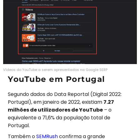
Vídeos do YouTube a serem apresentados na Google SERP
YouTube em Portugal
Segundo dados do Data Reportal (Digital 2022:
Portugal), em janeiro de 2022, existiam
7.27
milhões de utilizadores de YouTube
– o
equivalente a 71,6% da população total de
Portugal.
Também o
SEMRush
confirma a grande