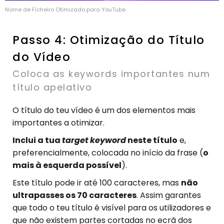
Nome de Ficheiro Otimizado para YouTube
Passo 4: Otimização do Título
do Vídeo
Coloca as keywords importantes num
título apelativo
O título do teu vídeo é um dos elementos mais
importantes a otimizar.
Inclui a tua
target
keyword
neste título
e,
preferencialmente, colocada no início da frase (
o
mais à esquerda possível
).
Este título pode ir até 100 caracteres, mas
não
ultrapasses os 70 caracteres
. Assim garantes
que todo o teu título é visível para os utilizadores e
que não existem partes cortadas no ecrã dos