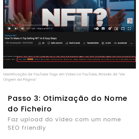
Identificação de YouTube Tags em Vídeo no YouTube, Através de “Ver
Origem da Página”
Passo 3: Otimização do Nome
do Ficheiro
Faz upload do vídeo com um nome
SEO friendly