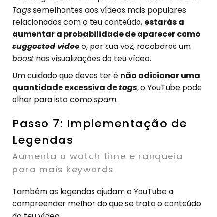
Tags
semelhantes aos vídeos mais populares
relacionados com o teu conteúdo,
estarás a
aumentar a probabilidade de aparecer como
suggested video
e, por sua vez, receberes um
boost
nas visualizações do teu vídeo.
Um cuidado que deves ter é
não adicionar uma
quantidade excessiva de
tags
, o YouTube pode
olhar para isto como
spam
.
Passo 7: Implementação de
Legendas
Aumenta o watch time e ranqueia
para mais keywords
Também as legendas ajudam o YouTube a
compreender melhor do que se trata o conteúdo
do teu vídeo.