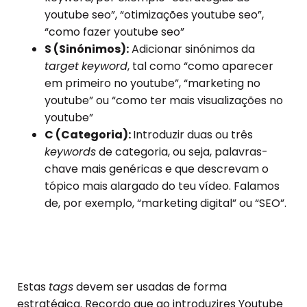
youtube seo”, “otimizações youtube seo”,
“como fazer youtube seo”
S (Sinónimos):
Adicionar sinónimos da
target
keyword
, tal como “como aparecer
em primeiro no youtube”, “marketing no
youtube” ou “como ter mais visualizações no
youtube”
C (Categoria):
Introduzir duas ou três
keywords
de categoria, ou seja, palavras-
chave mais genéricas e que descrevam o
tópico mais alargado do teu vídeo. Falamos
de, por exemplo, “marketing digital” ou “SEO”.
Estas
tags
devem ser usadas de forma
estratégica. Recordo que ao introduzires Youtube