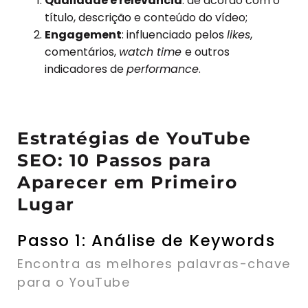
Qualidade e relevância
: de acordo com o
título, descrição e conteúdo do vídeo;
Engagement
: influenciado pelos
likes
,
comentários,
watch time
e outros
indicadores de
performance
.
Estratégias de YouTube
SEO: 10 Passos para
Aparecer em Primeiro
Lugar
Passo 1: Análise de Keywords
Encontra as melhores palavras-chave
para o YouTube