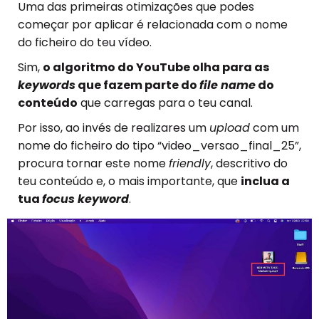
Uma das primeiras otimizações que podes
começar por aplicar é relacionada com o nome
do ficheiro do teu vídeo.
Sim,
o algoritmo do YouTube olha para as
keywords
que fazem parte do
file name
do
conteúdo
que carregas para o teu canal.
Por isso, ao invés de realizares um
upload
com um
nome do ficheiro do tipo “video_versao_final_25”,
procura tornar este nome
friendly
, descritivo do
teu conteúdo e, o mais importante, que
inclua a
tua
focus keyword
.