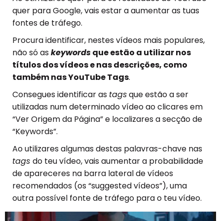
quer para Google, vais estar a aumentar as tuas
fontes de tráfego.
Procura identificar, nestes vídeos mais populares,
não só as
keywords
que estão a utilizar nos
títulos dos vídeos e nas descrições, como
também nas YouTube Tags
.
Consegues identificar as
tags
que estão a ser
utilizadas num determinado vídeo ao clicares em
“Ver Origem da Página” e localizares a secção de
“Keywords”.
Ao utilizares algumas destas palavras-chave nas
tags
do teu vídeo, vais aumentar a probabilidade
de apareceres na barra lateral de vídeos
recomendados (os “suggested vídeos”), uma
outra possível fonte de tráfego para o teu vídeo.