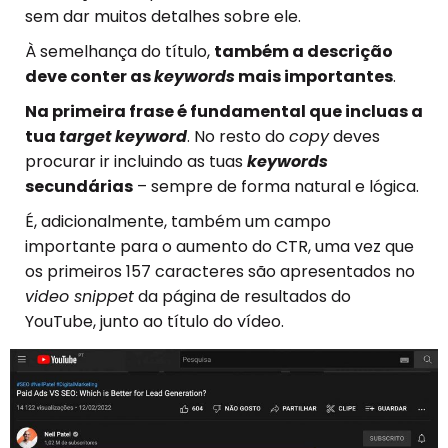
sem dar muitos detalhes sobre ele.
À semelhança do título,
também a descrição
deve conter as
keywords
mais importantes
.
Na primeira frase é fundamental que incluas a
tua
target
keyword
. No resto do
copy
deves
procurar ir incluindo as tuas
keywords
secundárias
– sempre de forma natural e lógica.
É, adicionalmente, também um campo
importante para o aumento do CTR, uma vez que
os primeiros 157 caracteres são apresentados no
video snippet
da página de resultados do
YouTube, junto ao título do vídeo.