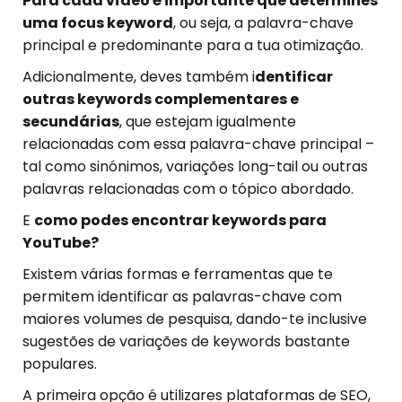
Para cada vídeo é importante que determines
uma focus keyword
, ou seja, a palavra-chave
principal e predominante para a tua otimização.
Adicionalmente, deves também i
dentificar
outras keywords complementares e
secundárias
, que estejam igualmente
relacionadas com essa palavra-chave principal –
tal como sinónimos, variações long-tail ou outras
palavras relacionadas com o tópico abordado.
E
como podes encontrar keywords para
YouTube?
Existem várias formas e ferramentas que te
permitem identificar as palavras-chave com
maiores volumes de pesquisa, dando-te inclusive
sugestões de variações de keywords bastante
populares.
A primeira opção é utilizares plataformas de SEO,