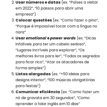
Usar números e datas
(ex. “Países a visitar
em 2022”, “10 passos para abrir uma
empresa”)
Colocar questões
(ex. “Como fazer o pino”,
“Porque é impossível tocar com a língua no
nariz”
Usar
emotional
e
power words
(ex. “Dicas
infalíveis para ter um cabelo sedoso”,
“Lugares incríveis para explorar”, “Os
melhores livros para ler”, “Todos os segredos
para ficar rico”, “Atar os atacadores de
forma simples”)
Listas alargadas
(ex. “+50 ideias para
designs interior”, “100 músicas obrigatórias
para festas”)
Comunicar eficiência
(ex. “Como fazer um
nó de gravata em 30 segundos”, “Como
aprender a falar inglês em 10 dias”