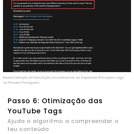
Neste Exemplo de Descrição, Encontramos as Keywords Principais Logo
no Primeiro Parágrafo
Passo 6: Otimização das
YouTube Tags
Ajuda o algoritmo a compreender o
teu conteúdo